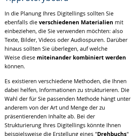
Sprache
Unterstützung.
in
In die Planung Ihres Digitellings sollten Sie
wechseln.
Deutscher
ebenfalls die
verschiedenen Materialien
mit
Gebärdensprache
einbeziehen, die Sie verwenden möchten: also
wird
Texte, Bilder, Videos oder Audiospuren. Darüber
angezeigt.
hinaus sollten Sie überlegen, auf welche
Weise diese
miteinander kombiniert werden
können.
Es existieren verschiedene Methoden, die Ihnen
dabei helfen, Informationen zu strukturieren. Die
Wahl der für Sie passenden Methode hängt unter
anderem von der Art und Menge der zu
präsentierenden Inhalte ab. Bei der
Strukturierung Ihres Digitellings könnte Ihnen
beispielsweise die Erstellung eines "
Drehbuchs
"