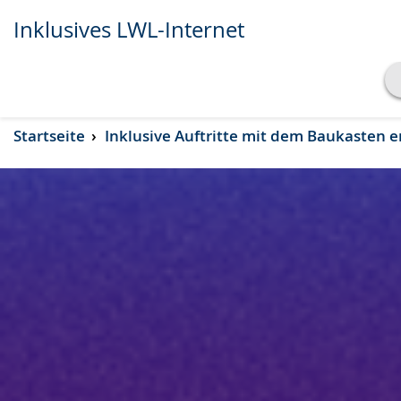
Inklusives LWL-Internet
Transkript anzeigen
Startseite
Inklusive Auftritte mit dem Baukasten e
Abspielen
Pausieren