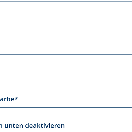
*
farbe*
 unten deaktivieren