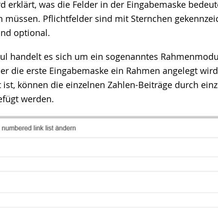
d erklärt, was die Felder in der Eingabemaske bedeut
e
n müssen. Pflichtfelder sind mit Sternchen gekennzeic
ind optional.
l handelt es sich um ein sogenanntes Rahmenmodul
er die erste Eingabemaske ein Rahmen angelegt wird
ist, können die einzelnen Zahlen-Beiträge durch einz
efügt werden.