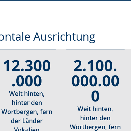
zontale Ausrichtung
12.300
2.100.
.000
000.00
0
Weit hinten,
hinter den
Weit hinten,
Wortbergen, fern
hinter den
der Länder
Wortbergen, fern
Vokalien