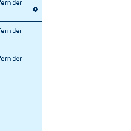
fern der
fern der
fern der