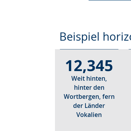
Beispiel hori
12,345
Weit hinten,
hinter den
Wortbergen, fern
der Länder
Vokalien