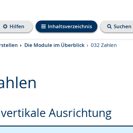
Hilfen
Inhaltsverzeichnis
Suchen
rstellen
Die Module im Überblick
032 Zahlen
ahlen
e
 vertikale Ausrichtung