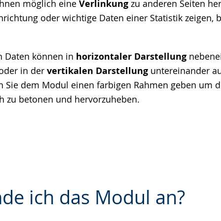
 Ihnen möglich eine
Verlinkung
zu anderen Seiten her
nrichtung oder wichtige Daten einer Statistik zeigen, 
n Daten können in
horizontaler Darstellung
nebene
oder in der
vertikalen Darstellung
untereinander au
n Sie dem Modul einen farbigen Rahmen geben um di
ch zu betonen und hervorzuheben.
de ich das Modul an?