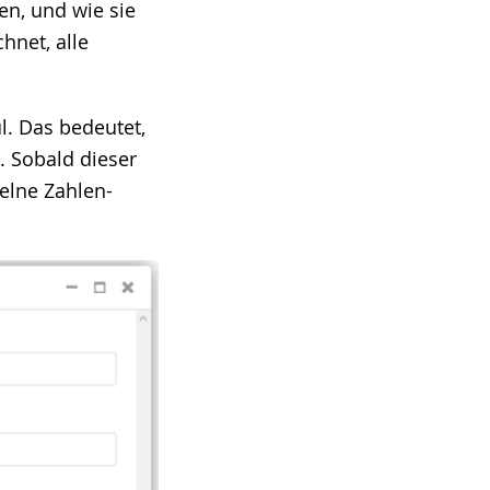
en, und wie sie
hnet, alle
. Das bedeutet,
. Sobald dieser
elne Zahlen-