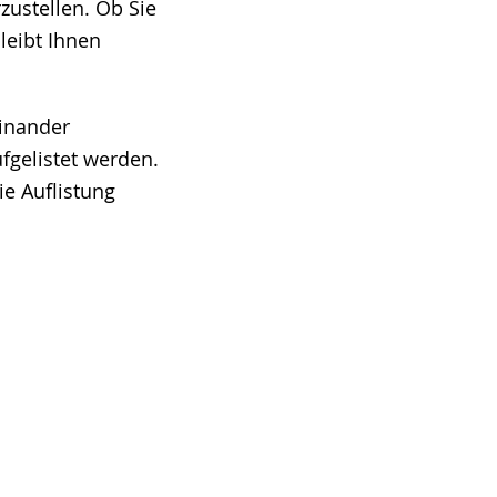
zustellen. Ob Sie
bleibt Ihnen
inander
fgelistet werden.
e Auflistung