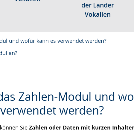
der Länder
Vokalien
dul und wofür kann es verwendet werden?
dul an?
 das Zahlen-Modul und wo
 verwendet werden?
e
 können Sie
Zahlen oder Daten mit kurzen Inhalte