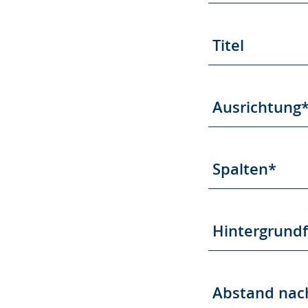
Titel
Ausrichtung
Spalten*
Hintergrund
Abstand nach