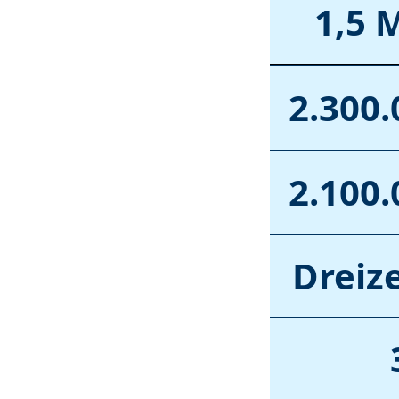
1,5 
2.300.
2.100.
Dreiz