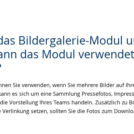
 das Bildergalerie-Modul 
ann das Modul verwende
?
e
nen Sie verwenden, wenn Sie mehrere Bilder auf Ihre
ann es sich um eine Sammlung Pressefotos, Impress
 die Vorstellung Ihres Teams handeln. Zusätzlich zu B
ne Verlinkung setzen, sollten Sie die Fotos zum Downl