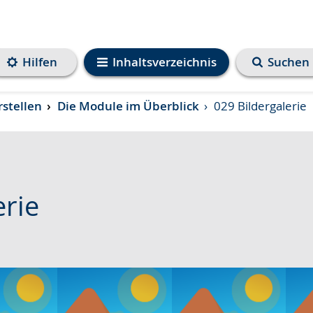
Hilfen
Inhaltsverzeichnis
Suchen
rstellen
Die Module im Überblick
029 Bildergalerie
erie