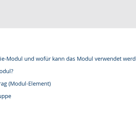
erie-Modul und wofür kann das Modul verwendet wer
Modul?
trag (Modul-Element)
ruppe