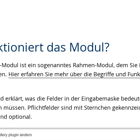
ktioniert das Modul?
e-Modul ist ein sogenanntes Rahmen-Modul, dem Sie
e
en.
Hier erfahren Sie mehr über die Begriffe und Fun
d erklärt, was die Felder in der Eingabemaske bedeut
n müssen. Pflichtfelder sind mit Sternchen gekennzeic
ind optional.