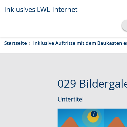
Inklusives LWL-Internet
Transkript anzeigen
Startseite
Inklusive Auftritte mit dem Baukasten e
Abspielen
Pausieren
029 Bildergal
Untertitel