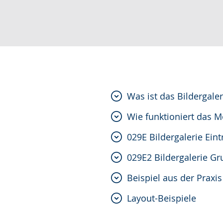
Was ist das Bildergal
Wie funktioniert das 
029E Bildergalerie Ein
029E2 Bildergalerie G
Beispiel aus der Praxis
Layout-Beispiele