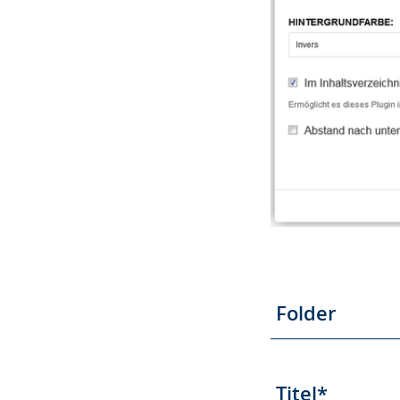
Folder
Titel*