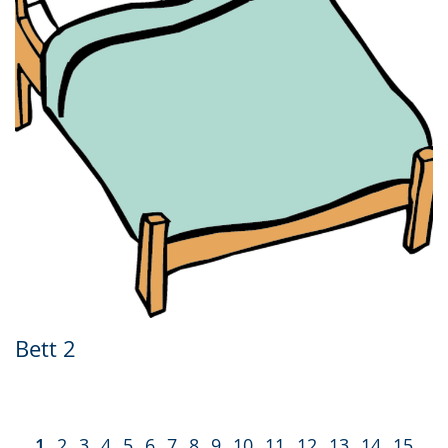
Bett 2
1
2
3
4
5
6
7
8
9
10
11
12
13
14
15