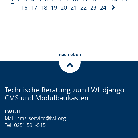
16
17
18
19
20
21
22
23
24
nach oben
Technische Beratung zum LWL django
CMS und Modulbaukasten
LWL.IT
Mail:
cms-service@lwl.org
Tel: 0251 591-5151