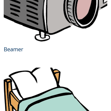
Beamer