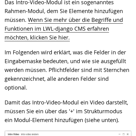
Das Intro-Video-Modul ist ein sogenanntes
wechseln.
Deutscher
Rahmen-Modul, dem Sie Elemente hinzufügen
Gebärdensprache
müssen.
Wenn Sie mehr über die Begriffe und
wird
Funktionen im LWL-django CMS erfahren
angezeigt.
möchten, klicken Sie hier.
Im Folgenden wird erklärt, was die Felder in der
Eingabemaske bedeuten, und wie sie ausgefüllt
werden müssen. Pflichtfelder sind mit Sternchen
gekennzeichnet, alle anderen Felder sind
optional.
Damit das Intro-Video-Modul ein Video darstellt,
müssen Sie ein über das '+' im Strukturmodus
ein Modul-Element hinzufügen (siehe unten).