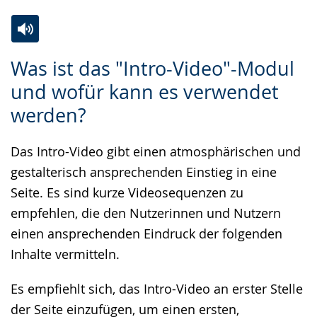
Zur
Aktiviere
Ein
Was ist das "Intro-Video"-Modul
Leichten
Audio-
Video
und wofür kann es verwendet
Sprache
Unterstützung.
in
werden?
wechseln.
Deutscher
Gebärdensprache
Das Intro-Video gibt einen atmosphärischen und
wird
gestalterisch ansprechenden Einstieg in eine
angezeigt.
Seite. Es sind kurze Videosequenzen zu
empfehlen, die den Nutzerinnen und Nutzern
einen ansprechenden Eindruck der folgenden
Inhalte vermitteln.
Es empfiehlt sich, das Intro-Video an erster Stelle
der Seite einzufügen, um einen ersten,