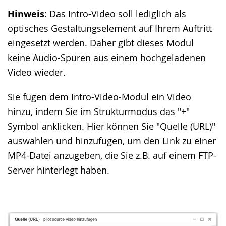
wechseln.
Deutscher
Hinweis
: Das Intro-Video soll lediglich als
Gebärdensprache
optisches Gestaltungselement auf Ihrem Auftritt
wird
eingesetzt werden. Daher gibt dieses Modul
angezeigt.
keine Audio-Spuren aus einem hochgeladenen
Video wieder.
Sie fügen dem Intro-Video-Modul ein Video
hinzu, indem Sie im Strukturmodus das "+"
Symbol anklicken. Hier können Sie "Quelle (URL)"
auswählen und hinzufügen, um den Link zu einer
MP4-Datei anzugeben, die Sie z.B. auf einem FTP-
Server hinterlegt haben.