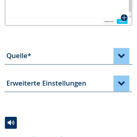
Quelle*
Erweiterte Einstellungen
Zur
Aktiviere
Ein