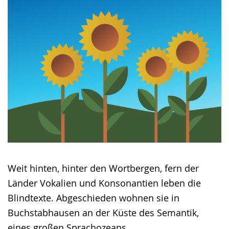
Gebärdensprache
wird
angezeigt.
Weit hinten, hinter den Wortbergen, fern der
Länder Vokalien und Konsonantien leben die
Blindtexte. Abgeschieden wohnen sie in
Buchstabhausen an der Küste des Semantik,
eines großen Sprachozeans.