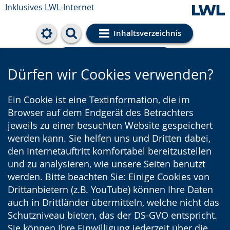
Inklusives LWL-Internet
Inhaltsverzeichnis
Cookie-Einstellungen
Dürfen wir Cookies verwenden?
Ein Cookie ist eine Textinformation, die im
Browser auf dem Endgerät des Betrachters
jeweils zu einer besuchten Website gespeichert
werden kann. Sie helfen uns und Dritten dabei,
den Internetauftritt komfortabel bereitzustellen
und zu analysieren, wie unsere Seiten benutzt
werden. Bitte beachten Sie: Einige Cookies von
Drittanbietern (z.B. YouTube) können Ihre Daten
auch in Drittländer übermitteln, welche nicht das
Schutzniveau bieten, das der DS-GVO entspricht.
Sie können Ihre Einwilligung jederzeit über die