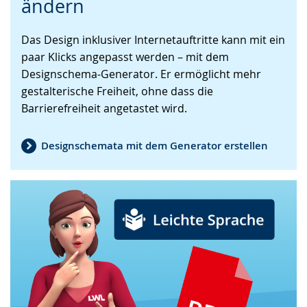
ändern
Gebärdensprache
wird
Das Design inklusiver Internetauftritte kann mit ein
angezeigt.
paar Klicks angepasst werden – mit dem
Designschema-Generator. Er ermöglicht mehr
gestalterische Freiheit, ohne dass die
Barrierefreiheit angetastet wird.
Designschemata mit dem Generator erstellen