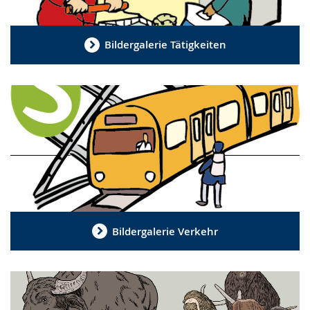
Bildergalerie Tätigkeiten
Bildergalerie Verkehr