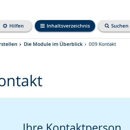
Hilfen
Inhaltsverzeichnis
Suchen
rstellen
Die Module im Überblick
009 Kontakt
ontakt
e
Ihre Kontaktperson