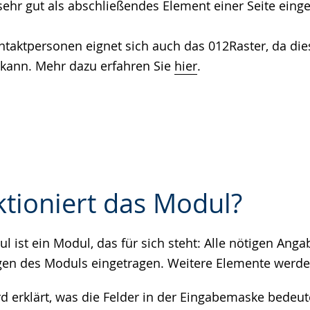
ehr gut als abschließendes Element einer Seite einge
taktpersonen eignet sich auch das 012Raster, da die
kann. Mehr dazu erfahren Sie
hier
.
ktioniert das Modul?
 ist ein Modul, das für sich steht: Alle nötigen Ang
e
gen des Moduls eingetragen. Weitere Elemente werde
d erklärt, was die Felder in der Eingabemaske bedeut