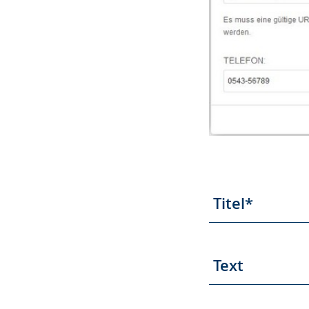
Titel*
Text