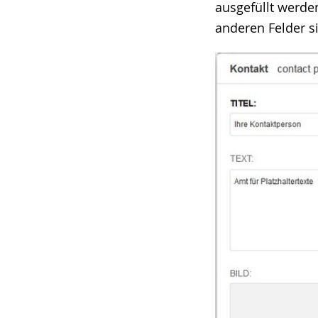
ausgefüllt werde
anderen Felder s