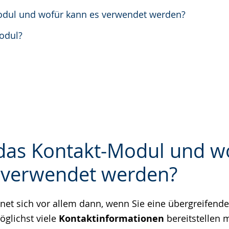
odul und wofür kann es verwendet werden?
Modul?
 das Kontakt-Modul und w
 verwendet werden?
e
net sich vor allem dann, wenn Sie eine übergreifen
glichst viele
Kontaktinformationen
bereitstellen 