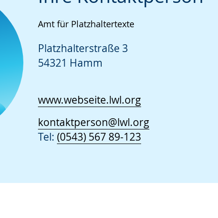
Amt für Platzhaltertexte
Platzhalterstraße 3
54321 Hamm
www.webseite.lwl.org
kontaktperson@lwl.org
Tel:
(0543) 567 89-123