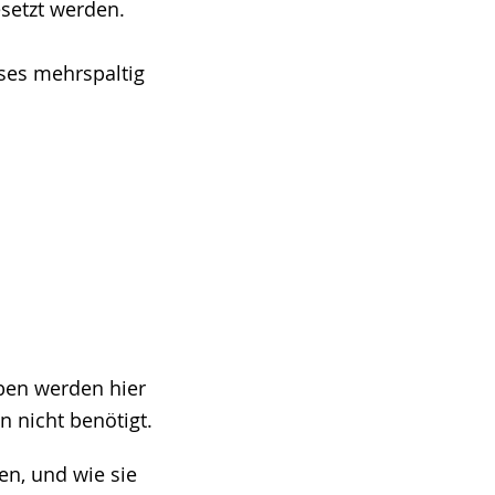
setzt werden.
ses mehrspaltig
aben werden hier
n nicht benötigt.
en, und wie sie