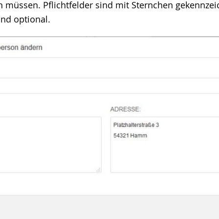
n müssen. Pflichtfelder sind mit Sternchen gekennzeic
ind optional.