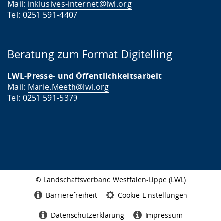
Mail:
inklusives-internet@lwl.org
Tel: 0251 591-4407
Beratung zum Format Digitelling
LWL-Presse- und Öffentlichkeitsarbeit
Mail:
Marie.Meeth@lwl.org
Tel: 0251 591-5379
© Landschaftsverband Westfalen-Lippe (LWL)
Seitenabschluss
Barrierefreiheit
Cookie-Einstellungen
Datenschutzerklärung
Impressum