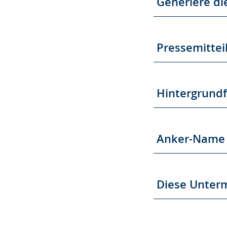
Generiere d
Pressemittei
Hintergrund
Anker-Name
Diese Unter