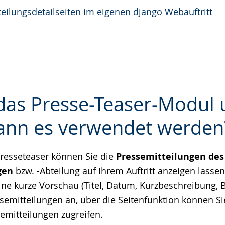
teilungsdetailseiten im eigenen django Webauftritt
 das Presse-Teaser-Modul
ann es verwendet werden
e
resseteaser können Sie die
Pressemitteilungen des
gen
bzw. -Abteilung auf Ihrem Auftritt anzeigen lasse
ne kurze Vorschau (Titel, Datum, Kurzbeschreibung, B
ssemitteilungen an, über die Seitenfunktion können 
semitteilungen zugreifen.