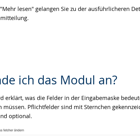
"Mehr lesen" gelangen Sie zu der ausführlicheren Deta
mitteilung.
de ich das Modul an?
d erklärt, was die Felder in der Eingabemaske bedeut
e
n müssen. Pflichtfelder sind mit Sternchen gekennzeic
ind optional.