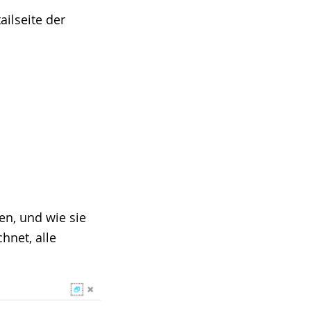
ilseite der
en, und wie sie
hnet, alle