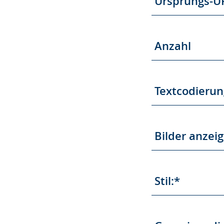
Ursprungs-U
Anzahl
Textcodierun
Bilder anzeig
Stil:*