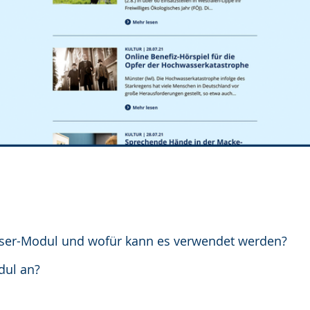
aser-Modul und wofür kann es verwendet werden?
dul an?