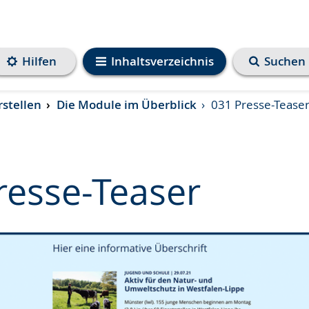
Hilfen
Inhaltsverzeichnis
Suchen
rstellen
Die Module im Überblick
031 Presse-Tease
resse-Teaser
e