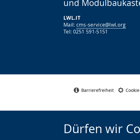
und Modulbaukast
LWL.IT
Mail:
cms-service@lwl.org
Tel: 0251 591-5151
Barrierefreiheit
Cookie
Dürfen wir C