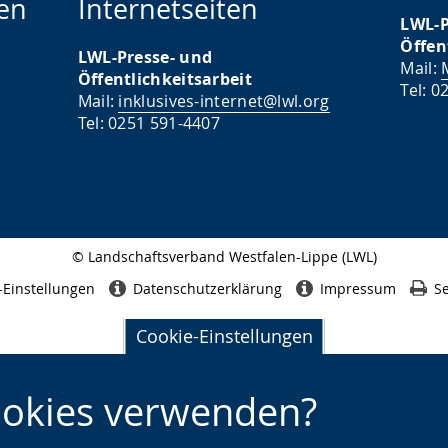
en
Internetseiten
LWL-P
Öffen
LWL-Presse- und
Mail:
Öffentlichkeitsarbeit
Tel: 0
Mail:
inklusives-internet@lwl.org
Tel: 0251 591-4407
© Landschaftsverband Westfalen-Lippe (LWL)
Seitenabschluss
-Einstellungen
Datenschutzerklärung
Impressum
Se
Cookie-Einstellungen
ookies verwenden?