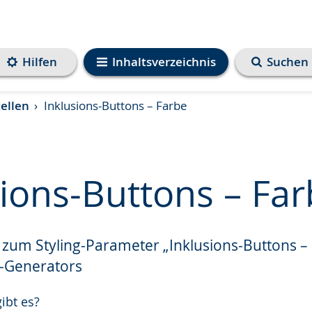
Hilfen
Inhaltsverzeichnis
Suchen
ellen
Inklusions-Buttons – Farbe
sions-Buttons – Fa
zum Styling-Parameter „Inklusions-Buttons –
e
-Generators
ibt es?