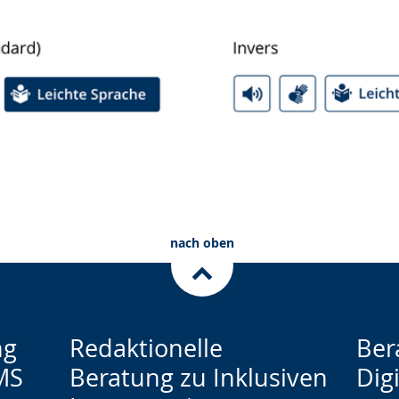
nach oben
ng
Redaktionelle
Ber
MS
Beratung zu Inklusiven
Digi