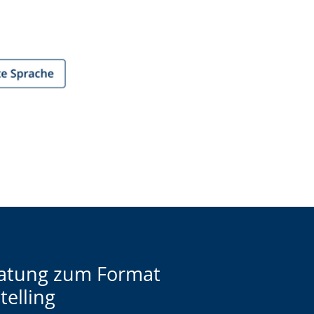
atung zum Format
telling