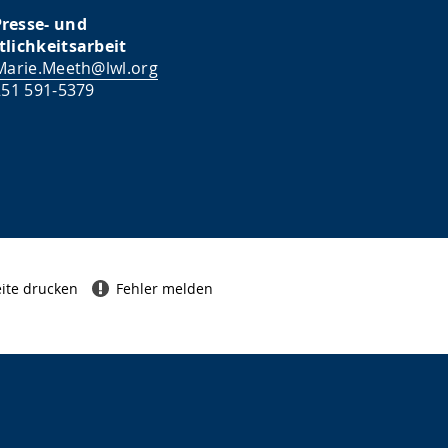
resse- und
tlichkeitsarbeit
Marie.Meeth@lwl.org
251 591-5379
ite drucken
Fehler melden