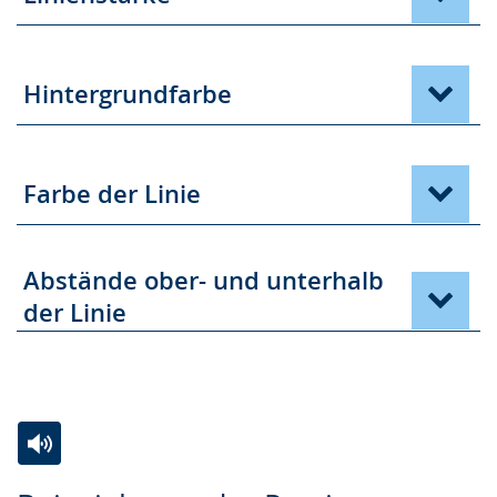
Hintergrundfarbe
Farbe der Linie
Abstände ober- und unterhalb
der Linie
Zur
Aktiviere
Ein