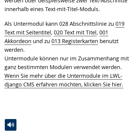
werden oder beispielsweise zwei Text-Abschnitte
innerhalb eines Text-mit-Titel-Moduls.
Als Untermodul kann 028 Abschnittslinie zu
019
Text mit Seitentitel
,
020 Text mit Titel
,
001
Akkordeon
und zu
013 Registerkarten
benutzt
werden.
Untermodule können nur im Zusammenhang mit
ganz bestimmten Modulen verwendet werden.
Wenn Sie mehr über die Untermodule im LWL-
django CMS erfahren möchten, klicken Sie hier.