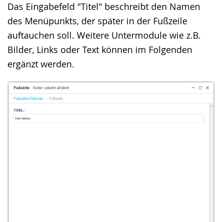
Das Eingabefeld "Titel" beschreibt den Namen
wechseln.
Deutscher
des Menüpunkts, der später in der Fußzeile
Gebärdensprache
auftauchen soll. Weitere Untermodule wie z.B.
wird
Bilder, Links oder Text können im Folgenden
angezeigt.
ergänzt werden.