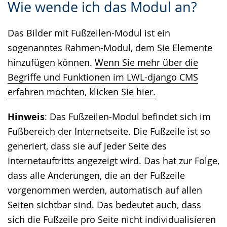
Wie wende ich das Modul an?
Leichten
Audio-
Video
Sprache
Unterstützung.
in
Das Bilder mit Fußzeilen-Modul ist ein
wechseln.
Deutscher
sogenanntes Rahmen-Modul, dem Sie Elemente
Gebärdensprache
hinzufügen können.
Wenn Sie mehr über die
wird
Begriffe und Funktionen im LWL-django CMS
angezeigt.
erfahren möchten, klicken Sie hier.
Hinweis
: Das Fußzeilen-Modul befindet sich im
Fußbereich der Internetseite. Die Fußzeile ist so
generiert, dass sie auf jeder Seite des
Internetauftritts angezeigt wird. Das hat zur Folge,
dass alle Änderungen, die an der Fußzeile
vorgenommen werden, automatisch auf allen
Seiten sichtbar sind. Das bedeutet auch, dass
sich die Fußzeile pro Seite nicht individualisieren