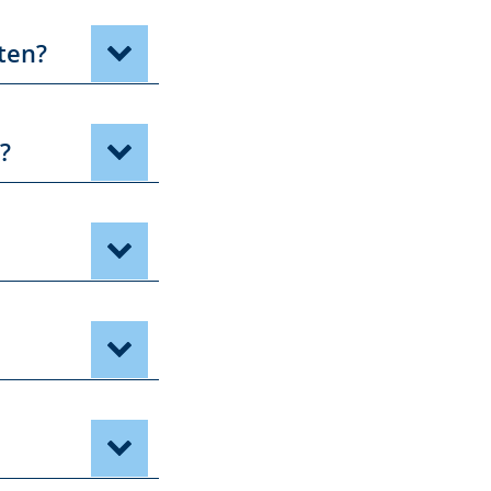
ten?
?