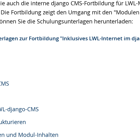
e auch die interne django CMS-Fortbildung für LWL-
. Die Fortbildung zeigt den Umgang mit den "Modulen
 können Sie die Schulungsunterlagen herunterladen:
rlagen zur Fortbildung "Inklusives LWL-Internet im dj
 CMS
LWL-django-CMS
rukturieren
en und Modul-Inhalten