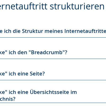
rnetauftritt strukturieren
e
e ich die Struktur meines Internetauftritt
ke" ich den "Breadcrumb"?
e" ich eine Seite?
ke" ich eine Übersichtsseite im
ichnis?