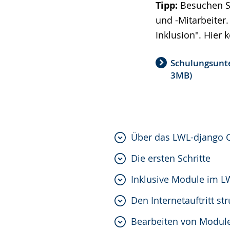
Tipp:
Besuchen Si
und -Mitarbeiter
Inklusion". Hier
Schulungsunte
3MB)
Über das LWL-django
Die ersten Schritte
Inklusive Module im 
Den Internetauftritt st
Bearbeiten von Modul