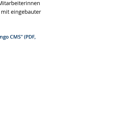
Mitarbeiterinnen
 mit eingebauter
ango CMS" (PDF,