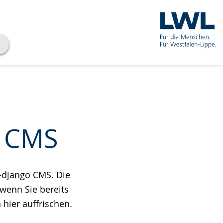
o CMS
L-django CMS. Die
 wenn Sie bereits
hier auffrischen.