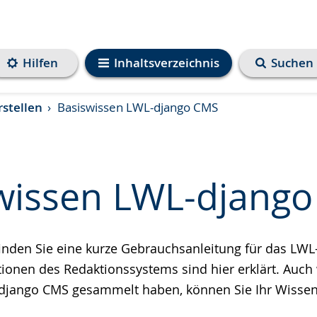
Hilfen
Inhaltsverzeichnis
Suchen
rstellen
Basiswissen LWL-django CMS
wissen LWL-djang
 finden Sie eine kurze Gebrauchsanleitung für das LW
e
tionen des Redaktionssystems sind hier erklärt. Auch
django CMS gesammelt haben, können Sie Ihr Wissen 