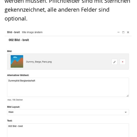
werden müssen. Pflichtfelder sind mit Sternchen
wird
gekennzeichnet, alle anderen Felder sind
angezeigt.
optional.