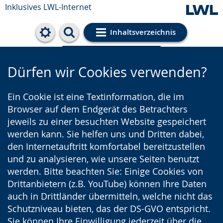
Inklusives LWL-Internet
Inhaltsverzeichnis
Cookie-Einstellungen
Dürfen wir Cookies verwenden?
Ein Cookie ist eine Textinformation, die im
Browser auf dem Endgerät des Betrachters
jeweils zu einer besuchten Website gespeichert
werden kann. Sie helfen uns und Dritten dabei,
den Internetauftritt komfortabel bereitzustellen
und zu analysieren, wie unsere Seiten benutzt
werden. Bitte beachten Sie: Einige Cookies von
Drittanbietern (z.B. YouTube) können Ihre Daten
auch in Drittländer übermitteln, welche nicht das
Schutzniveau bieten, das der DS-GVO entspricht.
Sie können Ihre Einwilligung jederzeit über die