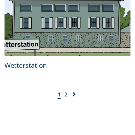
Wetterstation
1
2