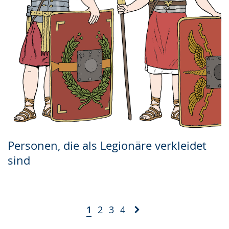
Personen, die als Legionäre verkleidet
sind
1
2
3
4