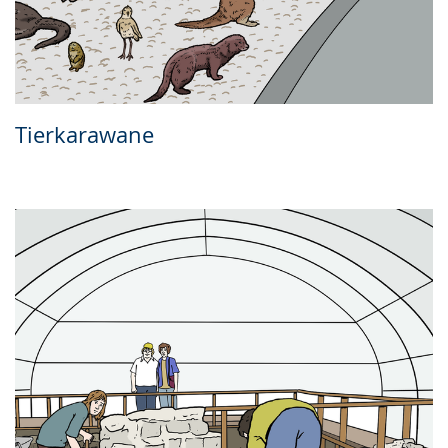
Tierkarawane