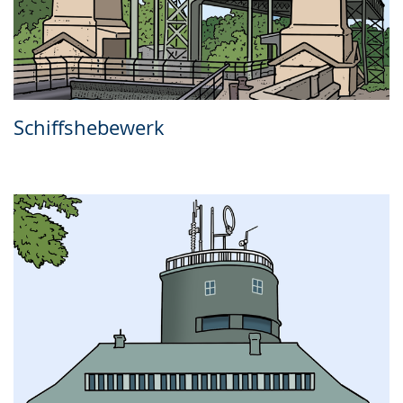
Schiffshebewerk