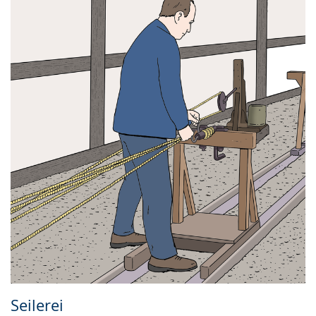
Seilerei