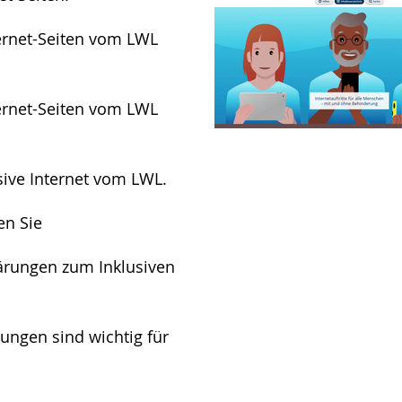
ternet-Seiten vom LWL
ternet-Seiten vom LWL
usive Internet vom LWL.
en Sie
lärungen zum Inklusiven
ungen sind wichtig für