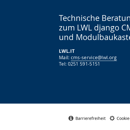
Technische Beratu
zum LWL django C
und Modulbaukast
LWL.IT
Mail:
cms-service@lwl.org
Tel: 0251 591-5151
Barrierefreiheit
Cookie