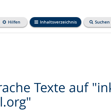
Hilfen
Inhaltsverzeichnis
Suchen
rache Texte auf "in
l.org"