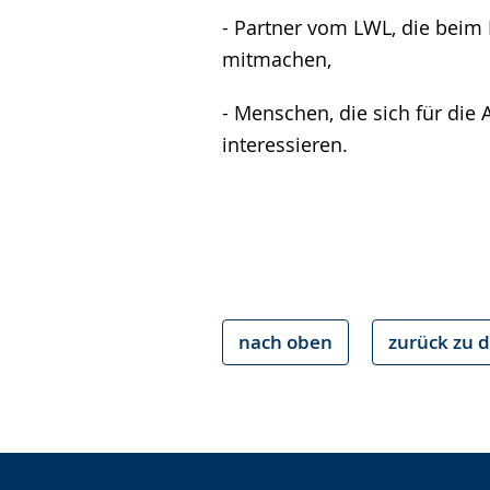
- Partner vom LWL, die beim 
mitmachen,
- Menschen, die sich für die
interessieren.
nach oben
zurück zu d