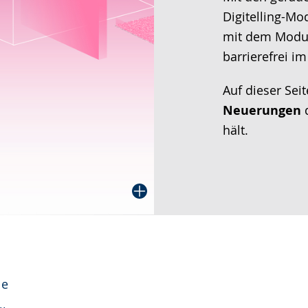
Digitelling-Mo
mit dem Modu
barrierefrei i
Auf dieser Seit
Neuerungen
hält.
le