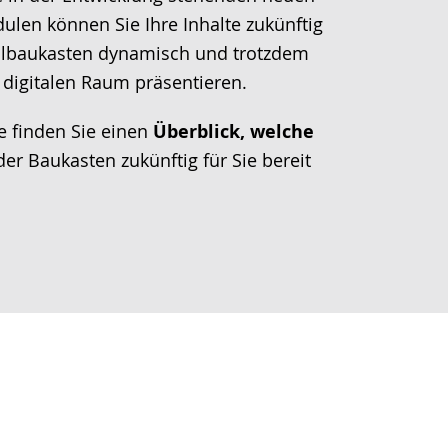
dulen können Sie Ihre Inhalte zukünftig
lbaukasten dynamisch und trotzdem
m digitalen Raum präsentieren.
e finden Sie einen
Überblick, welche
der Baukasten
zukünftig
für Sie bereit