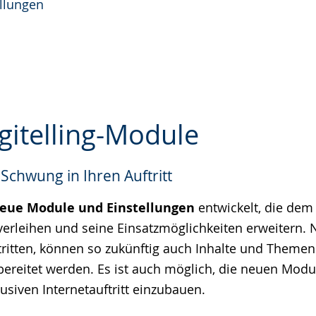
ellungen
gitelling-Module
 Schwung in Ihren Auftritt
e
eue Module und Einstellungen
entwickelt, die de
erleihen und seine Einsatzmöglichkeiten erweitern. 
tritten, können so zukünftig auch Inhalte und Theme
fbereitet werden. Es ist auch möglich, die neuen Modu
usiven Internetauftritt einzubauen.