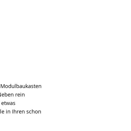
m Modulbaukasten
Neben rein
n etwas
le in Ihren schon