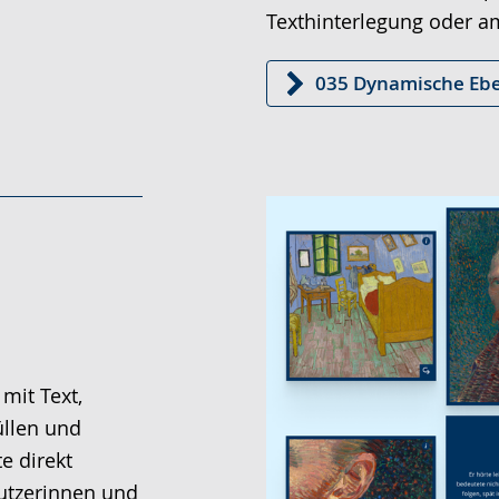
Texthinterlegung oder a
035 Dynamische Ebe
mit Text,
üllen und
e direkt
utzerinnen und