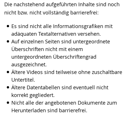
Die nachstehend aufgeführten Inhalte sind noch
wechseln.
Deutscher
nicht bzw. nicht vollständig barrierefrei:
Gebärdensprache
wird
Es sind nicht alle Informationsgrafiken mit
angezeigt.
adäquaten Textalternativen versehen.
Auf einzelnen Seiten sind untergeordnete
Überschriften nicht mit einem
untergeordneten Überschriftengrad
ausgezeichnet.
Ältere Videos sind teilweise ohne zuschaltbare
Untertitel.
Ältere Datentabellen sind eventuell nicht
korrekt gegliedert.
Nicht alle der angebotenen Dokumente zum
Herunterladen sind barrierefrei.