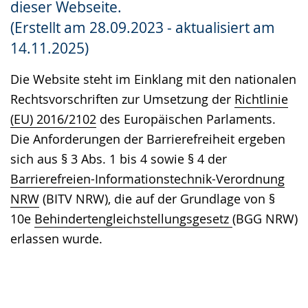
dieser Webseite.
Gebärdensprache
(Erstellt am 28.09.2023 - aktualisiert am
wird
14.11.2025)
angezeigt.
Die Website steht im Einklang mit den nationalen
Rechtsvorschriften zur Umsetzung der
Richtlinie
(EU) 2016/2102
des Europäischen Parlaments.
Die Anforderungen der Barrierefreiheit ergeben
sich aus § 3 Abs. 1 bis 4 sowie § 4 der
Barrierefreien-Informationstechnik-Verordnung
NRW
(BITV NRW), die auf der Grundlage von §
10e
Behindertengleichstellungsgesetz
(BGG NRW)
erlassen wurde.