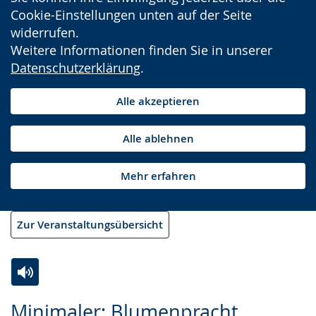
Cookie-Einstellungen unten auf der Seite
widerrufen.
Weitere Informationen finden Sie in unserer
Datenschutzerklärung
.
Alle akzeptieren
Alle ablehnen
Mehr erfahren
Zur Veranstaltungsübersicht
Zur
Aktiviere
Ein
Minimaler: Blumenpracht