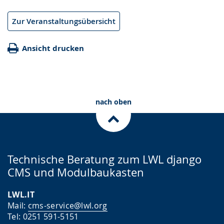
Zur Veranstaltungsübersicht
Ansicht drucken
nach oben
Technische Beratung zum LWL django
CMS und Modulbaukasten
LWL.IT
Mail:
cms-service@lwl.org
Tel: 0251 591-5151