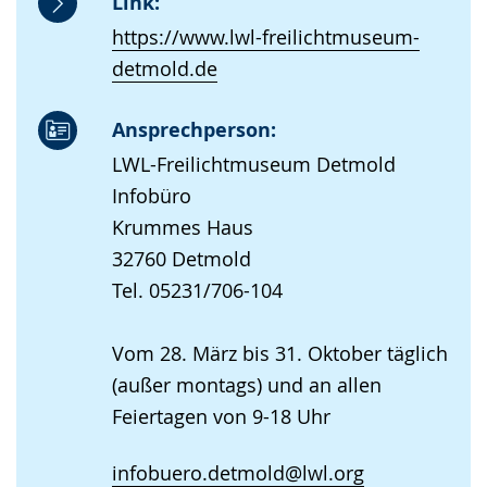
Link:
https://www.lwl-freilichtmuseum-
detmold.de
Ansprechperson:
LWL-Freilichtmuseum Detmold
Infobüro
Krummes Haus
32760 Detmold
Tel. 05231/706-104
Vom 28. März bis 31. Oktober täglich
(außer montags) und an allen
Feiertagen von 9-18 Uhr
infobuero.detmold@lwl.org