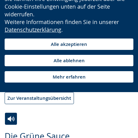
Cookie-Einstellungen unten auf der Seite
widerrufen.
Weitere Informationen finden Sie in unserer
Datenschutzerklärung
.
Alle akzeptieren
Alle ablehnen
Mehr erfahren
Zur Veranstaltungsübersicht
Zur
Aktiviere
Ein
Die Grüne Sauce